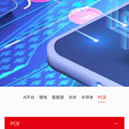
AI平台
锂电
氢能源
光伏
半导体
PCB
PCB