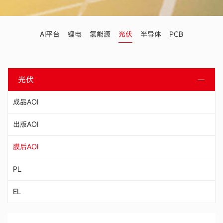
AI平台
锂电
氢能源
光伏
半导体
PCB
光伏
成品AOI
出版AOI
膜后AOI
PL
EL