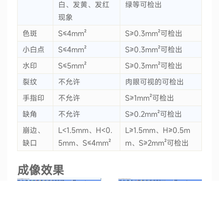
白、发黄、发红
绿等可检出
现象
色斑
S≤4mm²
S≥0.3mm²可检出
小白点
S≤4mm²
S≥0.3mm²可检出
水印
S≤5mm²
S≥0.3mm²可检出
裂纹
不允许
肉眼可视的可检出
手指印
不允许
S≥1mm²可检出
缺角
不允许
S≥0.2mm²可检出
崩边、
L<1.5mm、H<0.
L≥1.5mm、H≥0.5m
缺口
5mm、S≤4mm²
m、S≥2mm²可检出
成像效果