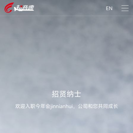
EN
招贤纳士
欢迎入职今年会jinnianhui，公司和您共同成长